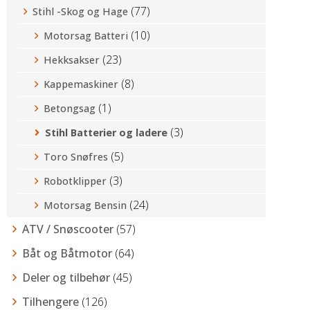
(77)
Stihl -Skog og Hage
(10)
Motorsag Batteri
(23)
Hekksakser
(8)
Kappemaskiner
(1)
Betongsag
(3)
Stihl Batterier og ladere
(5)
Toro Snøfres
(3)
Robotklipper
(24)
Motorsag Bensin
ATV / Snøscooter
(57)
Båt og Båtmotor
(64)
Deler og tilbehør
(45)
Tilhengere
(126)