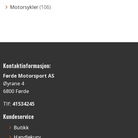
Motorsykler
(106)
Kontaktinformasjon:
Førde Motorsport AS
Øyrane 4
6800 Førde
Tlf:
41534245
Kundeservice
Butikk
Handlekurv