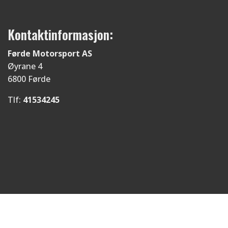
Kontaktinformasjon:
Førde Motorsport AS
Øyrane 4
6800 Førde
Tlf:
41534245