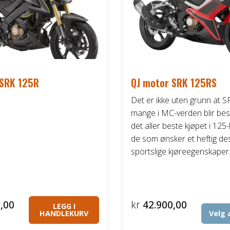
 SRK 125R
QJ motor SRK 125RS
Det er ikke uten grunn at 
mange i MC-verden blir be
det aller beste kjøpet i 125
de som ønsker et heftig de
sportslige kjøreegenskaper
,00
kr
42.900,00
LEGG I
HANDLEKURV
Velg 