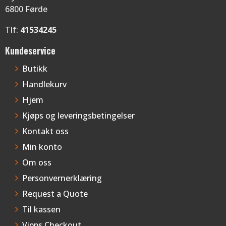
6800 Førde
Tlf:
41534245
Kundeservice
Butikk
Handlekurv
Hjem
Kjøps og leveringsbetingelser
Kontakt oss
Min konto
Om oss
Personvernerklæring
Request a Quote
Til kassen
Vipps Checkout