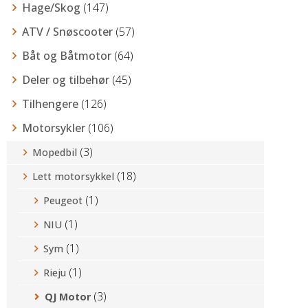
Hage/Skog
(147)
ATV / Snøscooter
(57)
Båt og Båtmotor
(64)
Deler og tilbehør
(45)
Tilhengere
(126)
Motorsykler
(106)
(3)
Mopedbil
(18)
Lett motorsykkel
(1)
Peugeot
(1)
NIU
(1)
Sym
(1)
Rieju
(3)
QJ Motor