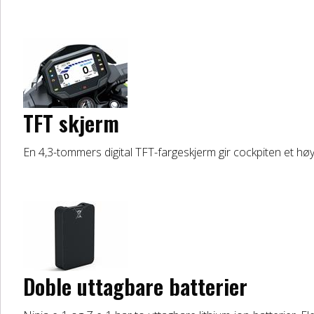
TFT skjerm
En 4,3-tommers digital TFT-fargeskjerm gir cockpiten et høy
Doble uttagbare batterier