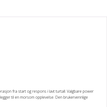
asjon fra start og respons i lavt turtall. Valgbare power
egger til en morsom opplevelse. Den brukervennlige