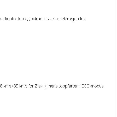
r kontrollen og bidrar til rask akselerasjon fra
8 km/t (85 km/t for Z e-1), mens toppfarten i ECO-modus