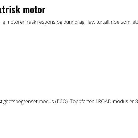
ktrisk motor
lle motoren rask respons og bunndrag i lavt turtall, noe som lette
 hastighetsbegrenset modus (ECO). Toppfarten i ROAD-modus er 8