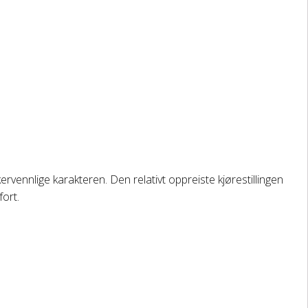
rvennlige karakteren. Den relativt oppreiste kjørestillingen
fort.