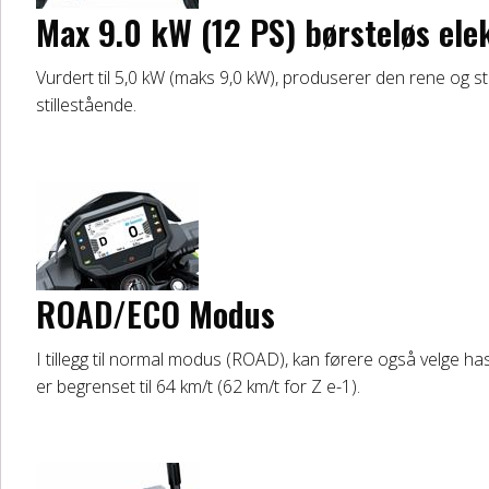
Max 9.0 kW (12 PS) børsteløs ele
Vurdert til 5,0 kW (maks 9,0 kW), produserer den rene og sti
stillestående.
ROAD/ECO Modus
I tillegg til normal modus (ROAD), kan førere også velge
er begrenset til 64 km/t (62 km/t for Z e-1).