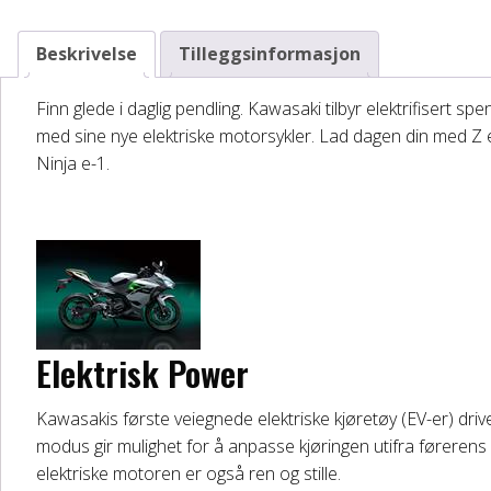
Beskrivelse
Tilleggsinformasjon
Finn glede i daglig pendling. Kawasaki tilbyr elektrifisert spe
med sine nye elektriske motorsykler. Lad dagen din med Z e
Ninja e-1.
Elektrisk Power
Kawasakis første veiegnede elektriske kjøretøy (EV-er) drive
modus gir mulighet for å anpasse kjøringen utifra førere
elektriske motoren er også ren og stille.