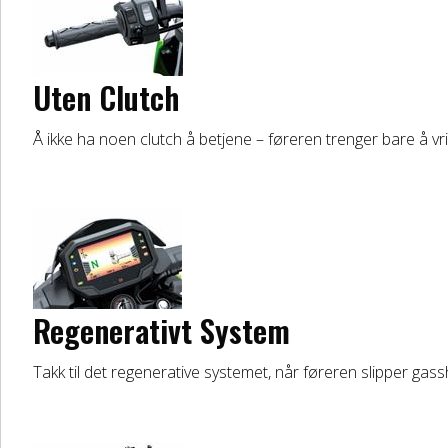
Uten Clutch
Å ikke ha noen clutch å betjene – føreren trenger bare å vr
Regenerativt System
Takk til det regenerative systemet, når føreren slipper gassh