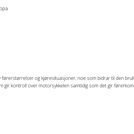
ropa.
ørerstørrelser og kjøresituasjoner, noe som bidrar til den bruke
om gir kontroll over motorsykkelen samtidig som det gir førerkom