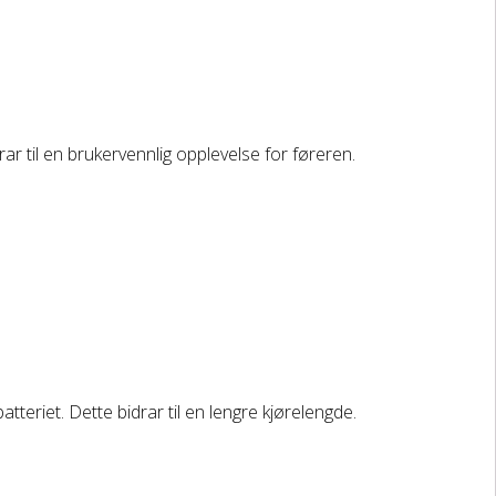
ar til en brukervennlig opplevelse for føreren.
atteriet. Dette bidrar til en lengre kjørelengde.