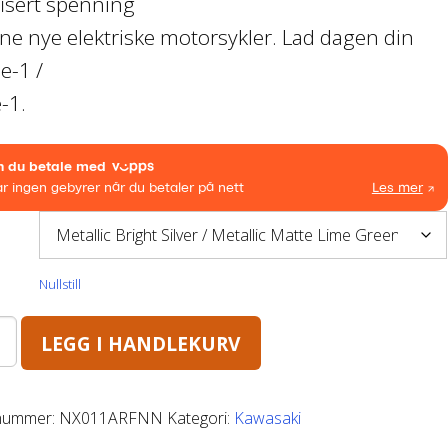
ifisert spenning
ne nye elektriske motorsykler. Lad dagen din
e-1 /
-1.
Nullstill
LEGG I HANDLEKURV
nummer:
NX011ARFNN
Kategori:
Kawasaki