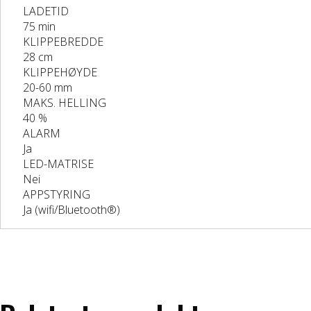
LADETID
75 min
KLIPPEBREDDE
28 cm
KLIPPEHØYDE
20-60 mm
MAKS. HELLING
40 %
ALARM
Ja
LED-MATRISE
Nei
APPSTYRING
Ja (wifi/Bluetooth®)