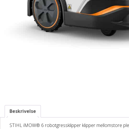
Beskrivelse
STIHL iMOW® 6 robotgressklipper klipper mellomstore plener