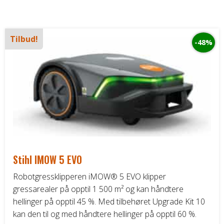
Tilbud!
-48%
Stihl IMOW 5 EVO
Robotgressklipperen iMOW® 5 EVO klipper
gressarealer på opptil 1 500 m² og kan håndtere
hellinger på opptil 45 %. Med tilbehøret Upgrade Kit 10
kan den til og med håndtere hellinger på opptil 60 %.