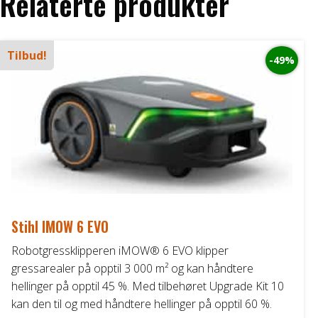
Relaterte produkter
Tilbud!
-49%
Stihl IMOW 6 EVO
Robotgressklipperen iMOW® 6 EVO klipper
gressarealer på opptil 3 000 m² og kan håndtere
hellinger på opptil 45 %. Med tilbehøret Upgrade Kit 10
kan den til og med håndtere hellinger på opptil 60 %.