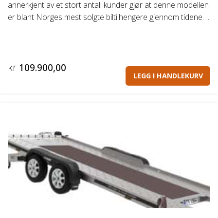
annerkjent av et stort antall kunder gjør at denne modellen
er blant Norges mest solgte biltilhengere gjennom tidene. .
kr
109.900,00
LEGG I HANDLEKURV