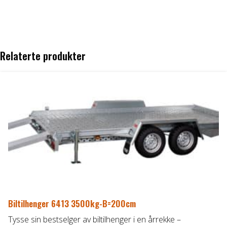
Relaterte produkter
Biltilhenger 6413 3500kg-B=200cm
Tysse sin bestselger av biltilhenger i en årrekke –