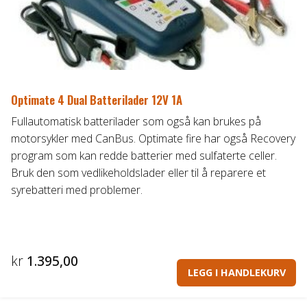
Optimate 4 Dual Batterilader 12V 1A
Fullautomatisk batterilader som også kan brukes på
motorsykler med CanBus. Optimate fire har også Recovery
program som kan redde batterier med sulfaterte celler.
Bruk den som vedlikeholdslader eller til å reparere et
syrebatteri med problemer.
kr
1.395,00
LEGG I HANDLEKURV