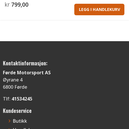
kr
799,00
LEGG I HANDLEKURV
Kontaktinformasjon:
Førde Motorsport AS
Øyrane 4
6800 Førde
Tlf:
41534245
Kundeservice
Butikk