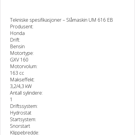
Tekniske spesifikasjoner –
Slåmaskin UM 616 EB
Produsent:
Honda
Drift:
Bensin
Motortype:
GXV 160
Motorvolum:
163 cc
Makseffekt:
3,2/4,3 kW
Antall sylindere:
1
Driftssystem:
Hydrostat
Startsystem:
Snorstart
Klippebredde: