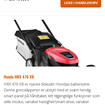
LEGG I HANDLEKURV
Honda HRX 476 XB
HRX 476 XB er nyeste tilskudd i Hondas batteriserie.
Denne gressklipperen er utstyrt med et svært hendig
smart-panel på håndtaket, lett tilgjengelige funksjoner som
stille modus, variabel hastighet/smart-drive, variabel