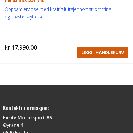
Oppsamlerpose med kraftig luftgjennomstrømming
og støvbeskyttelse
kr
17.990,00
LEGG I HANDLEKURV
Kontaktinformasjon:
Førde Motorsport AS
Øyrane 4
6800 Førde