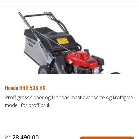
Honda HRH 536 HX
Proff gressklipper og Hondas mest avanserte og kraftigste
modell for proff bruk
kr
28.490,00