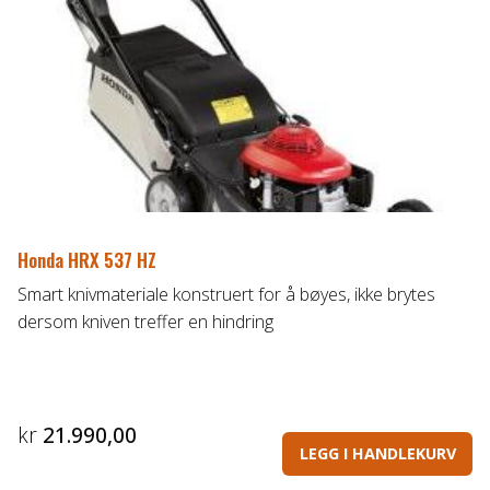
Honda HRX 537 HZ
Smart knivmateriale konstruert for å bøyes, ikke brytes
dersom kniven treffer en hindring
kr
21.990,00
LEGG I HANDLEKURV