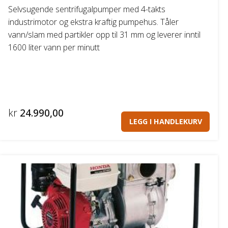
Selvsugende sentrifugalpumper med 4-takts
industrimotor og ekstra kraftig pumpehus. Tåler
vann/slam med partikler opp til 31 mm og leverer inntil
1600 liter vann per minutt
kr
24.990,00
LEGG I HANDLEKURV