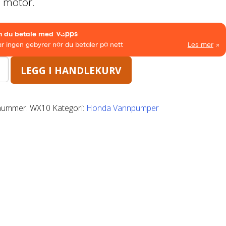
s motor.
LEGG I HANDLEKURV
nummer:
WX10
Kategori:
Honda Vannpumper