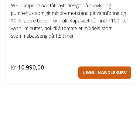
WB pumpene har fått nytt design på skovler og
pumpehus som gir mindre motstand på vannføring og
10 % lavere bensinforbruk. Kapasitet på inntil 1100 liter
vann i minuttet, nok til å tømme et middels stort
svømmebasseng på 1,5 timer.
kr
10.990,00
LEGG I HANDLEKURV