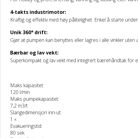
4-takts industrimotor:
Kraftig og effektiv med høy pålitelighet. Enkel å starte u
Unik 360° drift:
Gjør at pumpen kan benyttes eller lagres i alle vinkler uten 
Bærbar og lav vekt:
Superkompakt og lav vekt med integrert bærehåndtak for en
Maks kapasitet:
120 l/min
Maks pumpekapasitet:
7,2 m3/t
Slangedimensjon inn-ut:
1 «
Evakueringstid:
80 sek