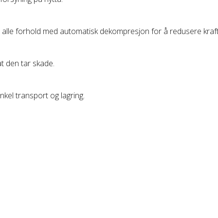
nder alle forhold med automatisk dekompresjon for å redusere kra
at den tar skade.
kel transport og lagring.