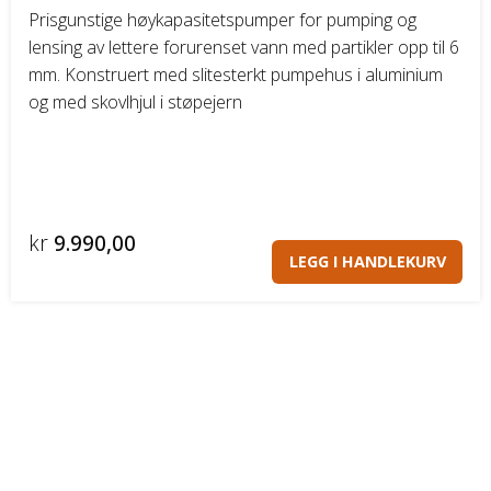
Prisgunstige høykapasitetspumper for pumping og
lensing av lettere forurenset vann med partikler opp til 6
mm. Konstruert med slitesterkt pumpehus i aluminium
og med skovlhjul i støpejern
kr
9.990,00
LEGG I HANDLEKURV