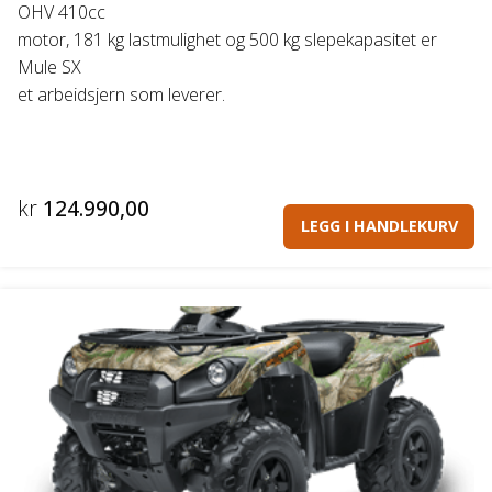
OHV 410cc
motor, 181 kg lastmulighet og 500 kg slepekapasitet er
Mule SX
et arbeidsjern som leverer.
kr
124.990,00
LEGG I HANDLEKURV