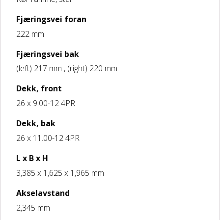
Fjæringsvei foran
222 mm
Fjæringsvei bak
(left) 217 mm , (right) 220 mm
Dekk, front
26 x 9.00-12 4PR
Dekk, bak
26 x 11.00-12 4PR
L x B x H
3,385 x 1,625 x 1,965 mm
Akselavstand
2,345 mm