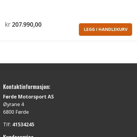
kr
207.990,00
LEGG I HANDLEKURV
Kontaktinformasjon:
Førde Motorsport AS
Øyrane 4
6800 Førde
Tlf:
41534245
Kundeservice