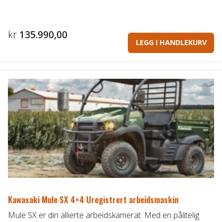
kr
135.990,00
LEGG I HANDLEKURV
Kawasaki Mule SX 4×4 Uregistrert arbeidsmaskin
Mule SX er din allierte arbeidskamerat. Med en pålitelig