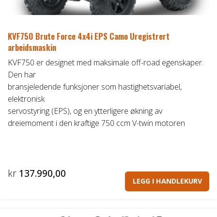
KVF750 Brute Force 4x4i EPS Camo Uregistrert
arbeidsmaskin
KVF750 er designet med maksimale off-road egenskaper.
Den har
bransjeledende funksjoner som hastighetsvariabel,
elektronisk
servostyring (EPS), og en ytterligere økning av
dreiemoment i den kraftige 750 ccm V-twin motoren
kr
137.990,00
LEGG I HANDLEKURV