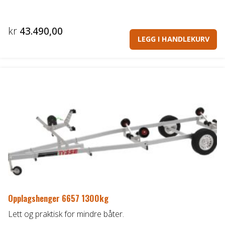
kr
43.490,00
LEGG I HANDLEKURV
Opplagshenger 6657 1300kg
Lett og praktisk for mindre båter.