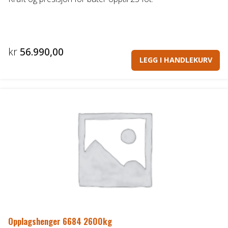
kr
56.990,00
LEGG I HANDLEKURV
Opplagshenger 6684 2600kg