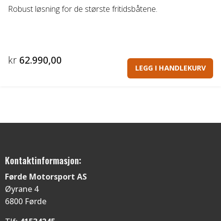
Robust løsning for de største fritidsbåtene.
kr
62.990,00
LEGG I HANDLEKURV
Kontaktinformasjon:
Førde Motorsport AS
Øyrane 4
6800 Førde