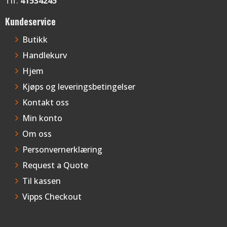
Tlf:
41534245
Kundeservice
Butikk
Handlekurv
Hjem
Kjøps og leveringsbetingelser
Kontakt oss
Min konto
Om oss
Personvernerklæring
Request a Quote
Til kassen
Vipps Checkout