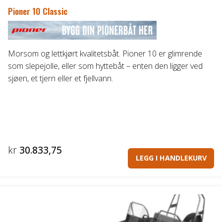
Pioner 10 Classic
Morsom og lettkjørt kvalitetsbåt. Pioner 10 er glimrende
som slepejolle, eller som hyttebåt – enten den ligger ved
sjøen, et tjern eller et fjellvann.
kr
30.833,75
LEGG I HANDLEKURV