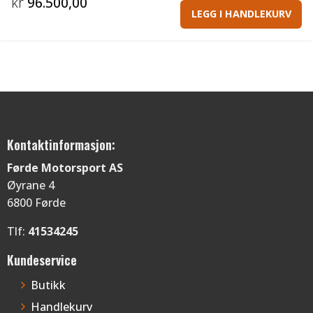
kr
96.500,00
LEGG I HANDLEKURV
Kontaktinformasjon:
Førde Motorsport AS
Øyrane 4
6800 Førde
Tlf:
41534245
Kundeservice
Butikk
Handlekurv