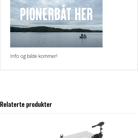
DELER OG TILBEHØR
Batteriladere
GIVI – Bagasjesystem for MC
Info og bilde kommer!
Relaterte produkter