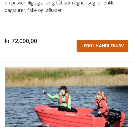
en prisvennlig og allsidig båt som egner seg for enkle
dagsturer, fiske og utflukter.
kr
72.000,00
LEGG I HANDLEKURV