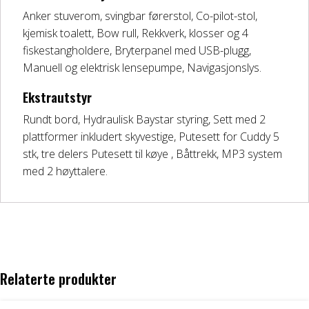
Anker stuverom, svingbar førerstol, Co-pilot-stol,
kjemisk toalett, Bow rull, Rekkverk, klosser og 4
fiskestangholdere, Bryterpanel med USB-plugg,
Manuell og elektrisk lensepumpe, Navigasjonslys.
Ekstrautstyr
Rundt bord, Hydraulisk Baystar styring, Sett med 2
plattformer inkludert skyvestige, Putesett for Cuddy 5
stk, tre delers Putesett til køye , Båttrekk, MP3 system
med 2 høyttalere.
Relaterte produkter