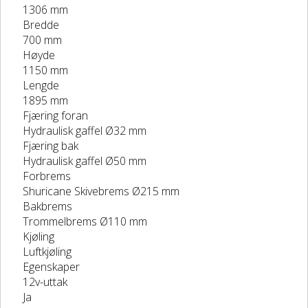
1306 mm
Bredde
700 mm
Høyde
1150 mm
Lengde
1895 mm
Fjæring foran
Hydraulisk gaffel Ø32 mm
Fjæring bak
Hydraulisk gaffel Ø50 mm
Forbrems
Shuricane Skivebrems Ø215 mm
Bakbrems
Trommelbrems Ø110 mm
Kjøling
Luftkjøling
Egenskaper
12v-uttak
Ja