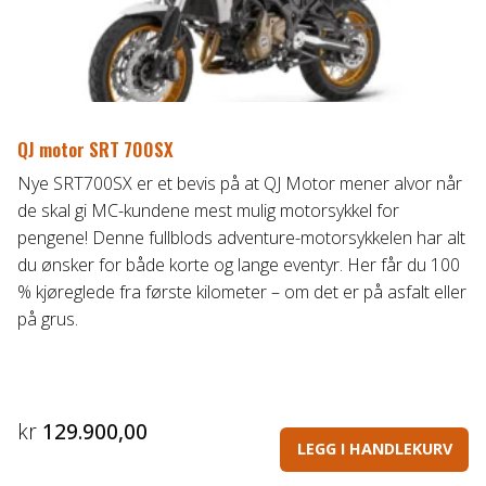
QJ motor SRT 700SX
Nye SRT700SX er et bevis på at QJ Motor mener alvor når
de skal gi MC-kundene mest mulig motorsykkel for
pengene! Denne fullblods adventure-motorsykkelen har alt
du ønsker for både korte og lange eventyr. Her får du 100
% kjøreglede fra første kilometer – om det er på asfalt eller
på grus.
kr
129.900,00
LEGG I HANDLEKURV