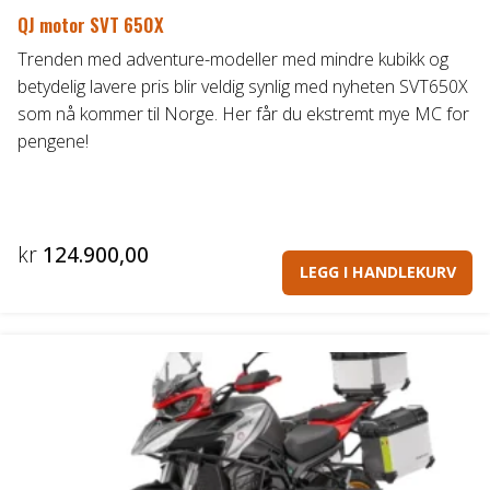
QJ motor SVT 650X
Trenden med adventure-modeller med mindre kubikk og
betydelig lavere pris blir veldig synlig med nyheten SVT650X
som nå kommer til Norge. Her får du ekstremt mye MC for
pengene!
kr
124.900,00
LEGG I HANDLEKURV