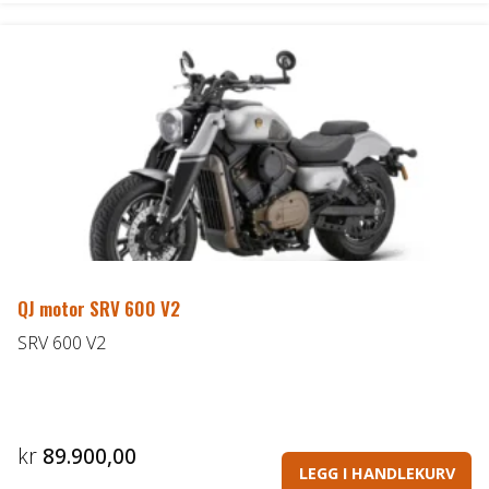
QJ motor SRV 600 V2
SRV 600 V2
kr
89.900,00
LEGG I HANDLEKURV