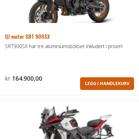
QJ motor SRT 900SX
SRT900SX har tre aluminiumsbokser inkludert i prisen!
kr
164.900,00
LEGG I HANDLEKURV