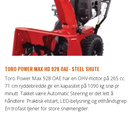
TORO POWER MAX HD 928 OAE- STEEL SHUTE
Toro Power Max 928 OAE har en OHV-motor på 265 cc.
71 cm ryddebredde gir en kapasitet på 1090 kg snø pr
minutt. Takket være Automatic Steering er det lett å
håndtere. Praktisk elstart, LED-belysning og etthåndsgrep.
En trofast tjener for store snømengder.