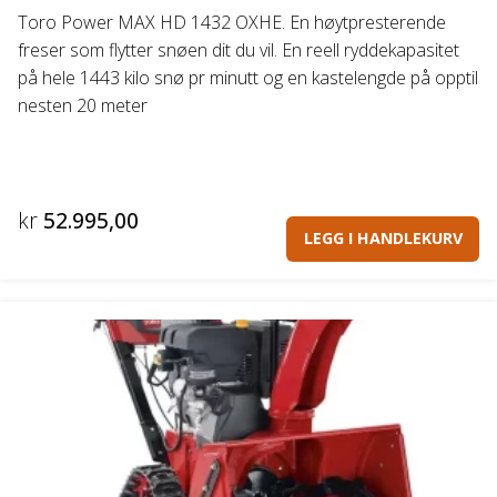
Toro Power MAX HD 1432 OXHE. En høytpresterende
freser som flytter snøen dit du vil. En reell ryddekapasitet
på hele 1443 kilo snø pr minutt og en kastelengde på opptil
nesten 20 meter
kr
52.995,00
LEGG I HANDLEKURV