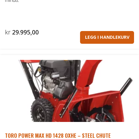
kr
29.995,00
LEGG I HANDLEKURV
TORO POWER MAX HD 1428 OXHE – STEEL CHUTE