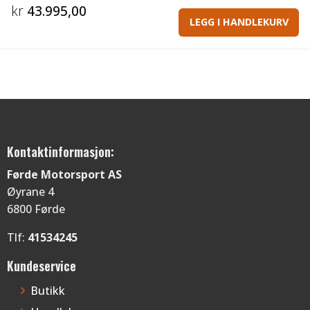
kr
43.995,00
LEGG I HANDLEKURV
Kontaktinformasjon:
Førde Motorsport AS
Øyrane 4
6800 Førde
Tlf:
41534245
Kundeservice
Butikk