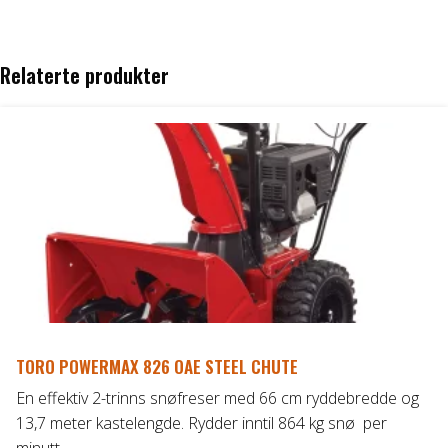
Relaterte produkter
TORO POWERMAX 826 OAE STEEL CHUTE
En effektiv 2-trinns snøfreser med 66 cm ryddebredde og
13,7 meter kastelengde. Rydder inntil 864 kg snø per
minutt