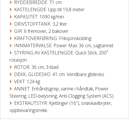
RYDDEBREDDE: 71 cm
KASTELENGDE: Upp till 19,8 meter
KAPASITET: 1090 kg/min
DRIVSTOFFTANK: 3,2 liter
GIR: 6 fremover, 2 bakover
KRAFTOVERFØRING: Friksjonskobling
INNMATERVALSE: Power Max 36 cm, sagtannet
STYRING AV KASTELENGDE: Quick Stick, 200˚
rotasjon
ROTOR: 36 cm, 3-blad
DEKK, GLIDESKO: 41 cm. Vendbare glidesko
VEKT: 124 kg
ANNET: Enhåndsgrep, varme i håndtak, Power
Steering, LED-belysning, Anti-Clogging System (ACS).
EKSTRAUTSTYR: Kjettinger (16″), snøskavlbryter,
oppbevaringstrekk.