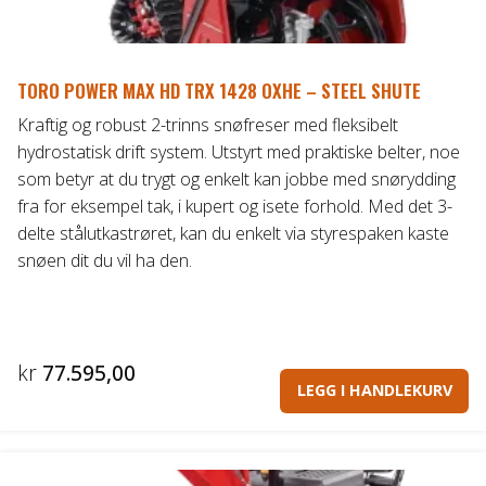
TORO POWER MAX HD TRX 1428 OXHE – STEEL SHUTE
Kraftig og robust 2-trinns snøfreser med fleksibelt
hydrostatisk drift system. Utstyrt med praktiske belter, noe
som betyr at du trygt og enkelt kan jobbe med snørydding
fra for eksempel tak, i kupert og isete forhold. Med det 3-
delte stålutkastrøret, kan du enkelt via styrespaken kaste
snøen dit du vil ha den.
kr
77.595,00
LEGG I HANDLEKURV