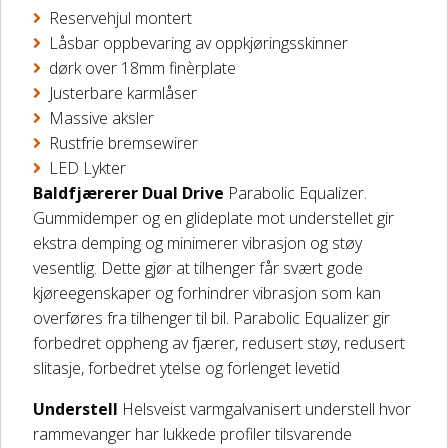
Reservehjul montert
Låsbar oppbevaring av oppkjøringsskinner
dørk over 18mm finèrplate
Justerbare karmlåser
Massive aksler
Rustfrie bremsewirer
LED Lykter
Baldfjærerer Dual Drive
Parabolic Equalizer.
Gummidemper og en glideplate mot understellet gir
ekstra demping og minimerer vibrasjon og støy
vesentlig. Dette gjør at tilhenger får svært gode
kjøreegenskaper og forhindrer vibrasjon som kan
overføres fra tilhenger til bil. Parabolic Equalizer gir
forbedret oppheng av fjærer, redusert støy, redusert
slitasje, forbedret ytelse og forlenget levetid
Understell
Helsveist varmgalvanisert understell hvor
rammevanger har lukkede profiler tilsvarende