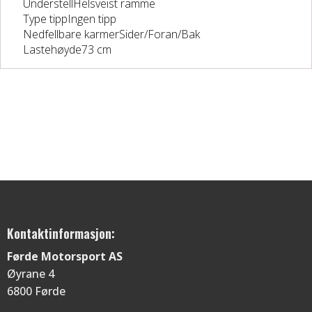
UnderstellHelsveist ramme
Type tippIngen tipp
Nedfellbare karmerSider/Foran/Bak
Lastehøyde73 cm
Kontaktinformasjon:
Førde Motorsport AS
Øyrane 4
6800 Førde