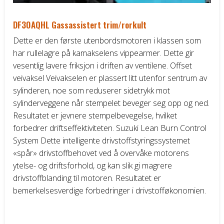
DF30AQHL Gassassistert trim/rorkult
Dette er den første utenbordsmotoren i klassen som
har rullelagre på kamakselens vippearmer. Dette gir
vesentlig lavere friksjon i driften av ventilene. Offset
veivaksel Veivakselen er plassert litt utenfor sentrum av
sylinderen, noe som reduserer sidetrykk mot
sylinderveggene når stempelet beveger seg opp og ned.
Resultatet er jevnere stempelbevegelse, hvilket
forbedrer driftseffektiviteten. Suzuki Lean Burn Control
System Dette intelligente drivstoffstyringssystemet
«spår» drivstoffbehovet ved å overvåke motorens
ytelse- og driftsforhold, og kan slik gi magrere
drivstoffblanding til motoren. Resultatet er
bemerkelsesverdige forbedringer i drivstofføkonomien.