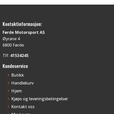
Kontaktinformasjon:
Førde Motorsport AS
Øyrane 4
6800 Førde
Tlf:
41534245
Kundeservice
Butikk
Handlekurv
Hjem
Kjøps og leveringsbetingelser
Kontakt oss