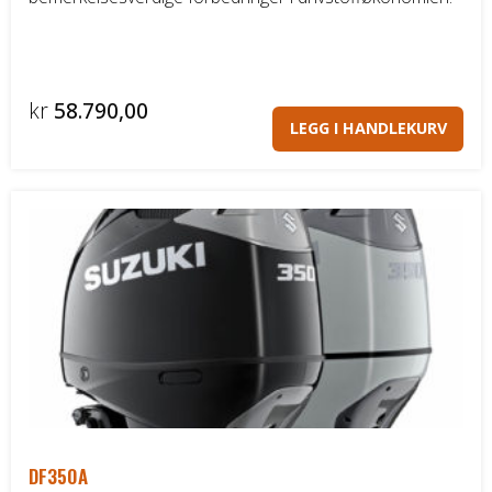
kr
58.790,00
LEGG I HANDLEKURV
DF350A