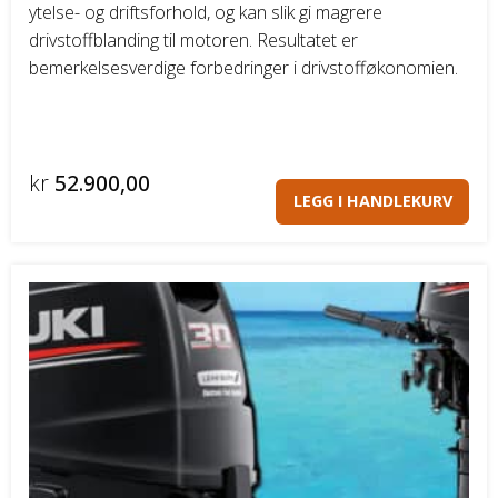
ytelse- og driftsforhold, og kan slik gi magrere
drivstoffblanding til motoren. Resultatet er
bemerkelsesverdige forbedringer i drivstofføkonomien.
kr
52.900,00
LEGG I HANDLEKURV