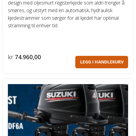
design med oljesmurt registerkjede som aldri trenger å
smøres, og utstyrt med en automatisk, hydraulisk
kjedestrammer som sørger for at kjedet har optimal
stramming til enhver tid
kr
74.960,00
LEGG I HANDLEKURV