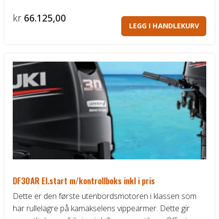
kr
66.125,00
LEGG I HANDLEKURV
DF30AR El.start m/kontrollboks inkl i pris
Dette er den første utenbordsmotoren i klassen som
har rullelagre på kamakselens vippearmer. Dette gir