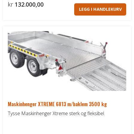
kr
132.000,00
DELER OG TILBEHØR
LEGG I HANDLEKURV
Batteriladere
GIVI – Bagasjesystem for MC
Maskinhenger XTREME 6813 m/baklem 3500 kg
Tysse Maskinhenger Xtreme sterk og fleksibel.