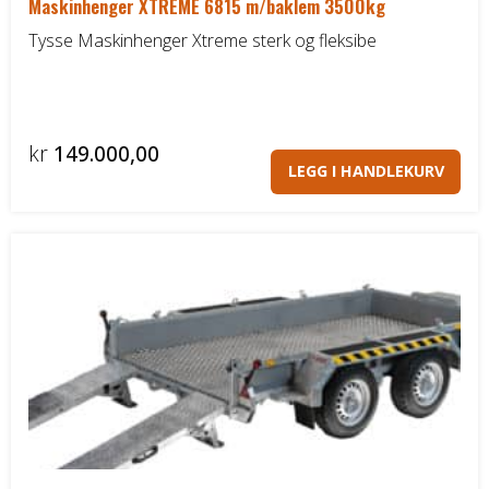
Maskinhenger XTREME 6815 m/baklem 3500kg
Tysse Maskinhenger Xtreme sterk og fleksibe
kr
149.000,00
LEGG I HANDLEKURV