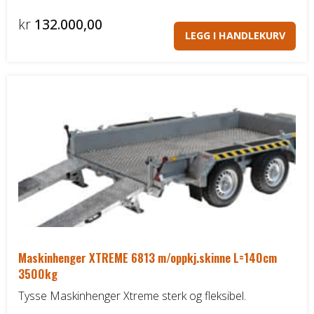
kr
132.000,00
LEGG I HANDLEKURV
Maskinhenger XTREME 6813 m/oppkj.skinne L=140cm
3500kg
Tysse Maskinhenger Xtreme sterk og fleksibel.