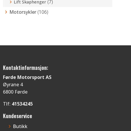
(7)
Lift Skaphenger
Motorsykler
(106)
Kontaktinformasjon:
Førde Motorsport AS
Øyrane 4
6800 Førde
Tlf:
41534245
Kundeservice
Butikk