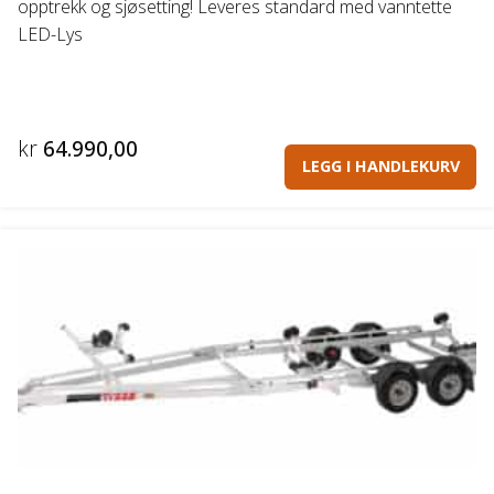
opptrekk og sjøsetting! Leveres standard med vanntette
LED-Lys
kr
64.990,00
LEGG I HANDLEKURV