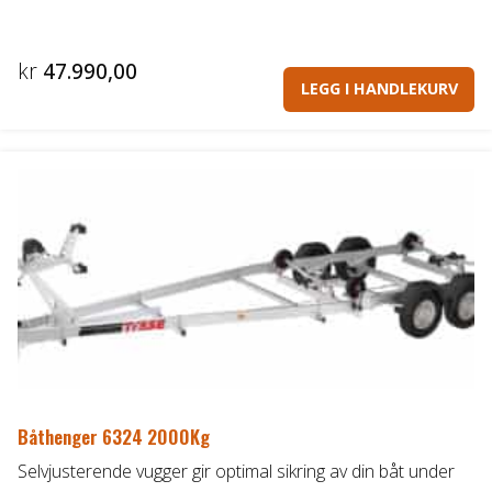
kr
47.990,00
LEGG I HANDLEKURV
Båthenger 6324 2000Kg
Selvjusterende vugger gir optimal sikring av din båt under