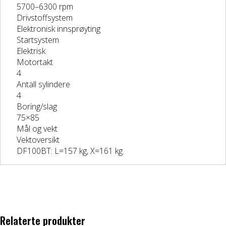
5700–6300 rpm
Drivstoffsystem
Elektronisk innsprøyting
Startsystem
Elektrisk
Motortakt
4
Antall sylindere
4
Boring/slag
75×85
Mål og vekt
Vektoversikt
DF100BT: L=157 kg, X=161 kg.
Relaterte produkter