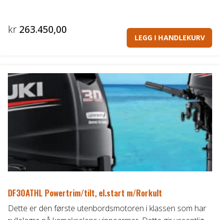
kr
263.450,00
LEGG I HANDLEKURV
DF30ATHL Powertrim/tilt, el.start m/Rorkult
Dette er den første utenbordsmotoren i klassen som har