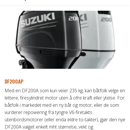
DF200AP
Med en DF200A som kun veier 235 kg, kan båtfolk velge en
lettere, firesylindret motor uten å ofre kraft eller ytelse. For
båtfolk i markedet med en ny båt og motor, eller de som
vurderer repowering fra tyngre V6-firetakts
utenbordsmotorer (eller enda eldre to-takter), gjør den nye
DF200A valget enkelt mht størrelse, vekt og