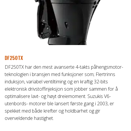
DF250TX
DF250TX har den mest avanserte 4-takts påhengsmotor-
teknologien i bransjen med funksjoner som; Flertrinns
induksjon, variabel ventiltiming og en kraftig 32-bits
elektronisk drivstoffinjeksjon som jobber sammen for å
optimalisere lavt- og høyt dreiemoment. Suzukis V6-
utenbords- motorer ble lansert første gang i 2003, er
spekket med både krefter og holdbarhet og gir
overveldende hastighet.