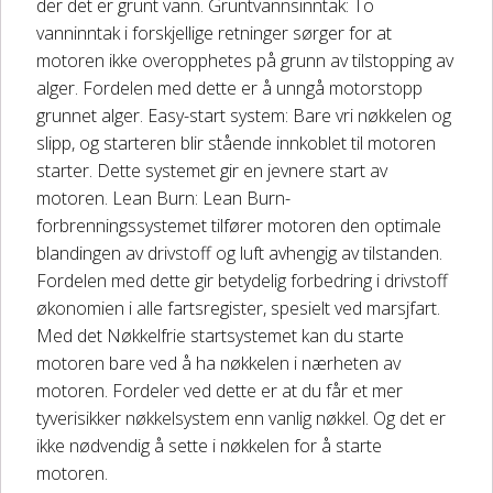
der det er grunt vann. Gruntvannsinntak: To
vanninntak i forskjellige retninger sørger for at
motoren ikke overopphetes på grunn av tilstopping av
alger. Fordelen med dette er å unngå motorstopp
grunnet alger. Easy-start system: Bare vri nøkkelen og
slipp, og starteren blir stående innkoblet til motoren
starter. Dette systemet gir en jevnere start av
motoren. Lean Burn: Lean Burn-
forbrenningssystemet tilfører motoren den optimale
blandingen av drivstoff og luft avhengig av tilstanden.
Fordelen med dette gir betydelig forbedring i drivstoff
økonomien i alle fartsregister, spesielt ved marsjfart.
Med det Nøkkelfrie startsystemet kan du starte
motoren bare ved å ha nøkkelen i nærheten av
motoren. Fordeler ved dette er at du får et mer
tyverisikker nøkkelsystem enn vanlig nøkkel. Og det er
ikke nødvendig å sette i nøkkelen for å starte
motoren.