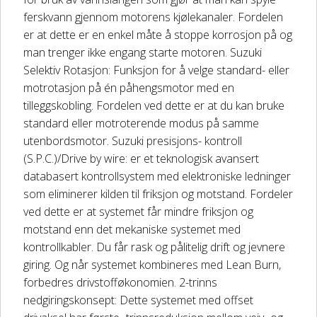
ferskvann gjennom motorens kjølekanaler. Fordelen
er at dette er en enkel måte å stoppe korrosjon på og
man trenger ikke engang starte motoren. Suzuki
Selektiv Rotasjon: Funksjon for å velge standard- eller
motrotasjon på én påhengsmotor med en
tilleggskobling. Fordelen ved dette er at du kan bruke
standard eller motroterende modus på samme
utenbordsmotor. Suzuki presisjons- kontroll
(S.P.C.)/Drive by wire: er et teknologisk avansert
databasert kontrollsystem med elektroniske ledninger
som eliminerer kilden til friksjon og motstand. Fordeler
ved dette er at systemet får mindre friksjon og
motstand enn det mekaniske systemet med
kontrollkabler. Du får rask og pålitelig drift og jevnere
giring. Og når systemet kombineres med Lean Burn,
forbedres drivstofføkonomien. 2-trinns
nedgiringskonsept: Dette systemet med offset