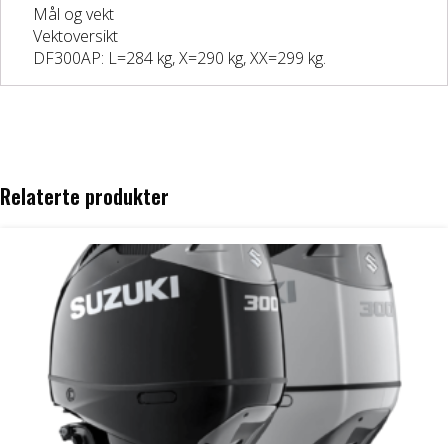
Mål og vekt
Vektoversikt
DF300AP: L=284 kg, X=290 kg, XX=299 kg.
Relaterte produkter