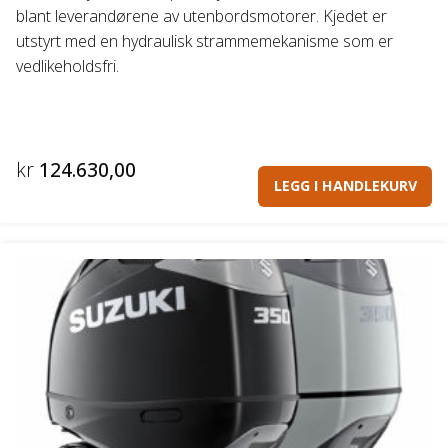
blant leverandørene av utenbordsmotorer. Kjedet er
utstyrt med en hydraulisk strammemekanisme som er
vedlikeholdsfri.
kr
124.630,00
LEGG I HANDLEKURV