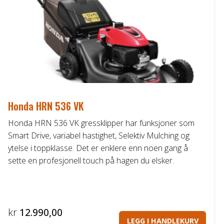
Honda HRN 536 VK
Honda HRN 536 VK gressklipper har funksjoner som
Smart Drive, variabel hastighet, Selektiv Mulching og
ytelse i toppklasse. Det er enklere enn noen gang å
sette en profesjonell touch på hagen du elsker.
kr
12.990,00
LEGG I HANDLEKURV