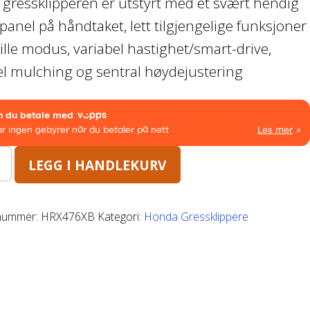
gressklipperen er utstyrt med et svært hendig
panel på håndtaket, lett tilgjengelige funksjoner
ille modus, variabel hastighet/smart-drive,
el mulching og sentral høydejustering
LEGG I HANDLEKURV
nummer:
HRX476XB
Kategori:
Honda Gressklippere