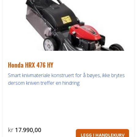
Honda HRX 476 HY
Smart knivmateriale konstruert for å bøyes, ikke brytes
dersom kniven treffer en hindring
kr
17.990,00
LEGG I HANDLEKURV