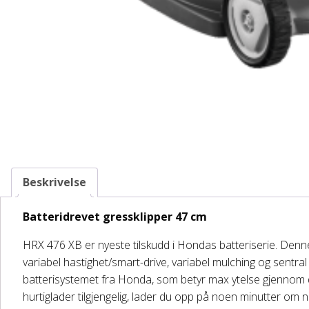
Beskrivelse
Batteridrevet gressklipper 47 cm
HRX 476 XB er nyeste tilskudd i Hondas batteriserie. Denne 
variabel hastighet/smart-drive, variabel mulching og sentr
batterisystemet fra Honda, som betyr max ytelse gjennom d
hurtiglader tilgjengelig, lader du opp på noen minutter om 