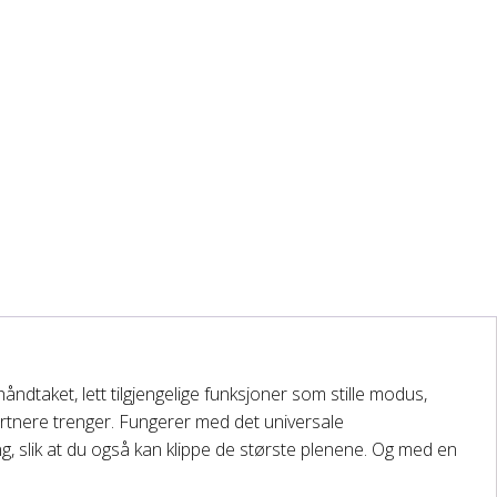
dtaket, lett tilgjengelige funksjoner som stille modus,
artnere trenger. Fungerer med det universale
, slik at du også kan klippe de største plenene. Og med en