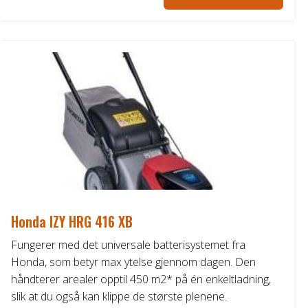
Honda IZY HRG 416 XB
Fungerer med det universale batterisystemet fra
Honda, som betyr max ytelse gjennom dagen. Den
håndterer arealer opptil 450 m2* på én enkeltladning,
slik at du også kan klippe de største plenene.