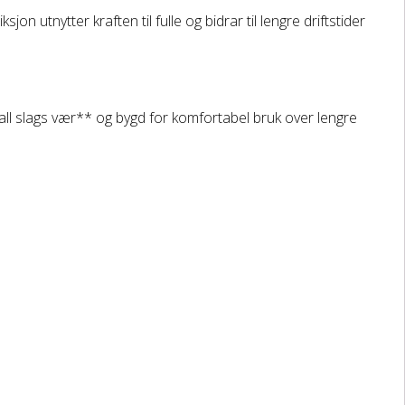
utnytter kraften til fulle og bidrar til lengre driftstider
i all slags vær** og bygd for komfortabel bruk over lengre