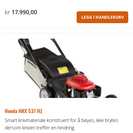
kr
17.990,00
LEGG I HANDLEKURV
Honda HRX 537 HZ
Smart knivmateriale konstruert for å bøyes, ikke brytes
dersom kniven treffer en hindring