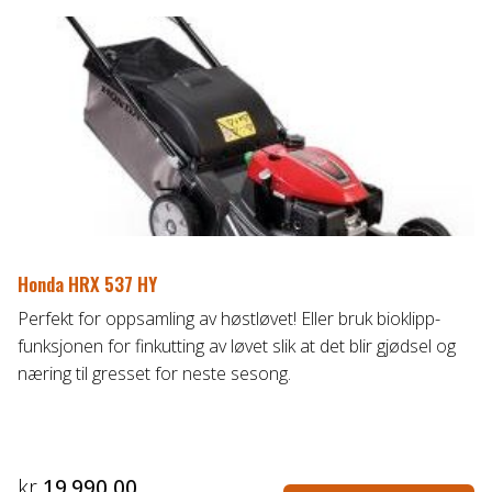
Honda HRX 537 HY
Perfekt for oppsamling av høstløvet! Eller bruk bioklipp-
funksjonen for finkutting av løvet slik at det blir gjødsel og
næring til gresset for neste sesong.
kr
19.990,00