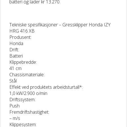
batteri og lader kr 13.270.
Tekniske spesifikasjoner –
Gressklipper Honda IZY
HRG 416 XB
Produsent:
Honda
Drift:
Batteri
Klippebredde:
41 cm
Chassismateriale:
Stål
Effekt ved produktets arbeidsturtall*:
1,0 kW/2.900 o/min
Driftssystem:
Push
Fremdriftshastighet:
– m/s
Klippesystem: