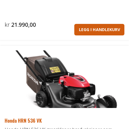
kr
21.990,00
LEGG I HANDLEKURV
Honda HRN 536 VK