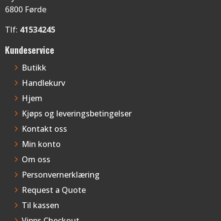
6800 Førde
Tlf:
41534245
Kundeservice
Butikk
Handlekurv
Hjem
Kjøps og leveringsbetingelser
Kontakt oss
Min konto
Om oss
Personvernerklæring
Request a Quote
Til kassen
Vipps Checkout