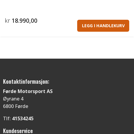
kr
18.990,00
LEGG I HANDLEKURV
Kontaktinformasjon:
Førde Motorsport AS
Øyrane 4
6800 Førde
Tlf:
41534245
Kundeservice