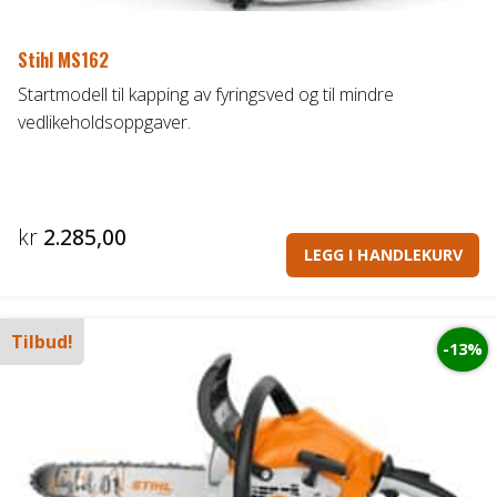
Stihl MS162
Startmodell til kapping av fyringsved og til mindre
vedlikeholdsoppgaver.
kr
2.285,00
LEGG I HANDLEKURV
Tilbud!
-13%