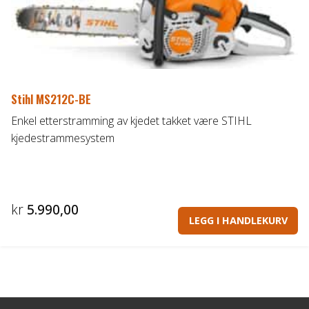
Stihl MS212C-BE
Enkel etterstramming av kjedet takket være STIHL
kjedestrammesystem
kr
5.990,00
LEGG I HANDLEKURV