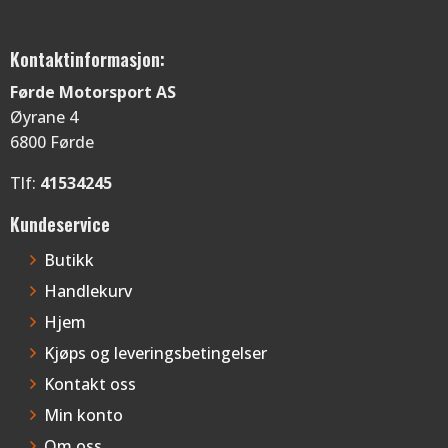
Kontaktinformasjon:
Førde Motorsport AS
Øyrane 4
6800 Førde
Tlf:
41534245
Kundeservice
Butikk
Handlekurv
Hjem
Kjøps og leveringsbetingelser
Kontakt oss
Min konto
Om oss