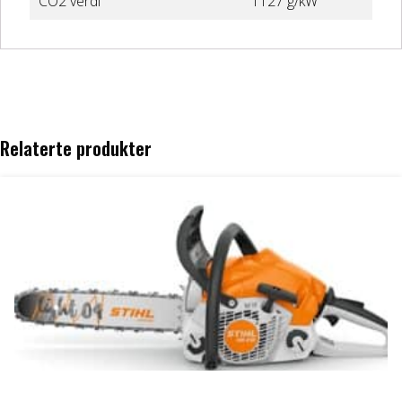
CO2 verdi
1127 g/kW
Relaterte produkter