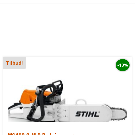
Tilbud!
-13%