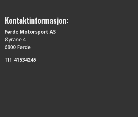
Kontaktinformasjon:
Førde Motorsport AS
Øyrane 4
6800 Førde
Tlf:
41534245