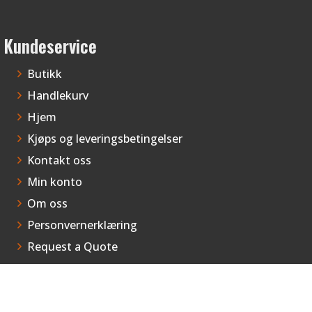
Kundeservice
Butikk
Handlekurv
Hjem
Kjøps og leveringsbetingelser
Kontakt oss
Min konto
Om oss
Personvernerklæring
Request a Quote
Til kassen
Vipps Checkout