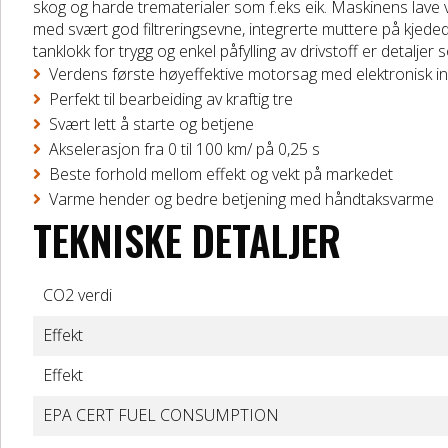
skog og harde trematerialer som f.eks eik. Maskinens lave 
med svært god filtreringsevne, integrerte muttere på kjede
tanklokk for trygg og enkel påfylling av drivstoff er detal
Verdens første høyeffektive motorsag med elektronisk i
Perfekt til bearbeiding av kraftig tre
Svært lett å starte og betjene
Akselerasjon fra 0 til 100 km/ på 0,25 s
Beste forhold mellom effekt og vekt på markedet
Varme hender og bedre betjening med håndtaksvarme
TEKNISKE DETALJER
CO2 verdi
Effekt
Effekt
EPA CERT FUEL CONSUMPTION