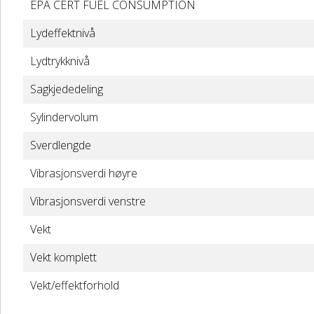
EPA CERT FUEL CONSUMPTION
Lydeffektnivå
Lydtrykknivå
Sagkjededeling
Sylindervolum
Sverdlengde
Vibrasjonsverdi høyre
Vibrasjonsverdi venstre
Vekt
Vekt komplett
Vekt/effektforhold