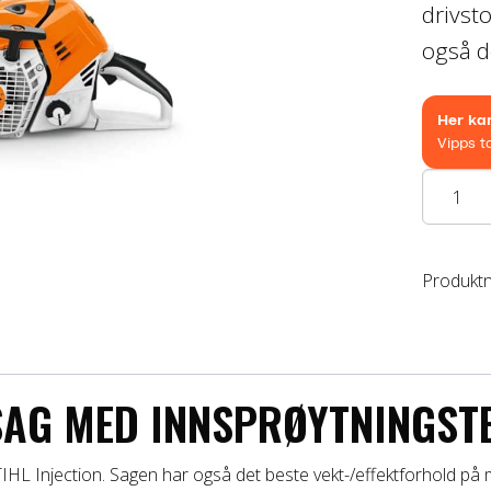
pris
drivst
var:
også d
er:
kr23
kr19
MS500I
W
antall
Produkt
AG MED INNSPRØYTNINGST
IHL Injection. Sagen har også det beste vekt-/effektforhold på 