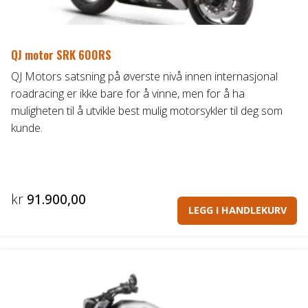
QJ motor SRK 600RS
QJ Motors satsning på øverste nivå innen internasjonal
roadracing er ikke bare for å vinne, men for å ha
muligheten til å utvikle best mulig motorsykler til deg som
kunde.
kr
91.900,00
LEGG I HANDLEKURV