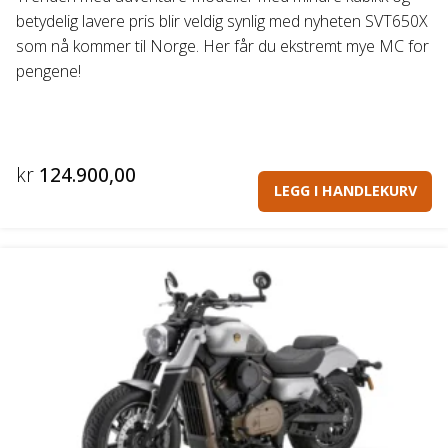
betydelig lavere pris blir veldig synlig med nyheten SVT650X
som nå kommer til Norge. Her får du ekstremt mye MC for
pengene!
kr
124.900,00
LEGG I HANDLEKURV