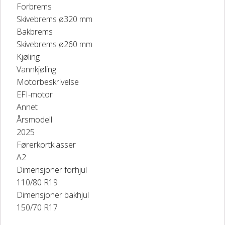
Forbrems
Skivebrems ø320 mm
Bakbrems
Skivebrems ø260 mm
Kjøling
Vannkjøling
Motorbeskrivelse
EFI-motor
Annet
Årsmodell
2025
Førerkortklasser
A2
Dimensjoner forhjul
110/80 R19
Dimensjoner bakhjul
150/70 R17