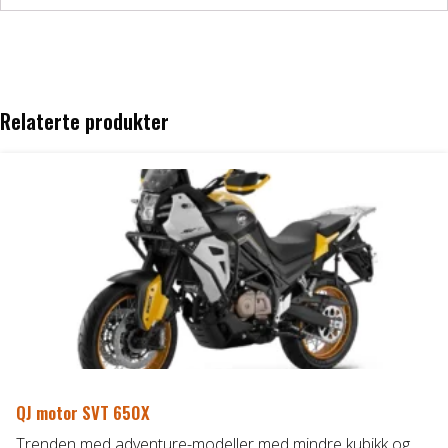
Relaterte produkter
QJ motor SVT 650X
Trenden med adventure-modeller med mindre kubikk og