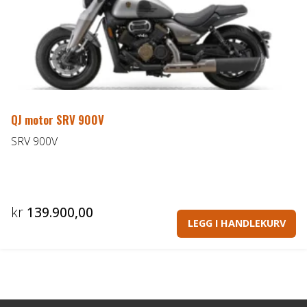
QJ motor SRV 900V
SRV 900V
kr
139.900,00
LEGG I HANDLEKURV