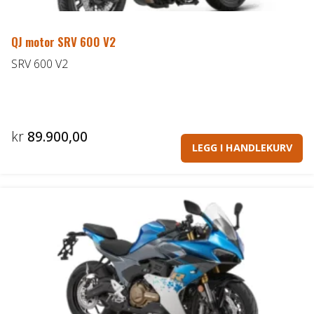
QJ motor SRV 600 V2
SRV 600 V2
kr
89.900,00
LEGG I HANDLEKURV