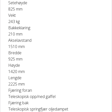
Setehøyde
825 mm
Vekt
243 kg
Bakkeklaring
210 mm
Akselavstand
1510 mm
Bredde
925 mm
Høyde
1420 mm
Lengde
2225 mm
Fjæring foran
Teleskopisk opp/ned gaffel
Fjæring bak
Teleskopisk springfjær oljedampet