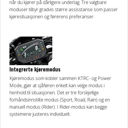
når du kjører på dårligere underlag. Tre valgbare
moduser tilbyr gradvis større assisstanse som passer
kjøresituasjonen og førerens preferanser.
Integrerte kjøremodus
Kjøremodus som kobler sammen KTRC- og Power
Mode, gjør at sjåføren enkelt kan velge modus i
henhold til situasjonen. Det er tre forskjellige
forhåndsinnstilte modus (Sport, Road, Rain) og en
manuell modus (Rider). I Rider-modus kan begge
systemene justeres individuelt.