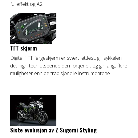
fulleffekt og A2.
TFT skjerm
Digital TFT fargeskjerm er svært lettlest, gir sykkelen
det high-tech utseende den fortjener, og gir langt flere
muligheter enn de tradisjonelle instrumentene.
Siste evolusjon av Z Sugomi Styling