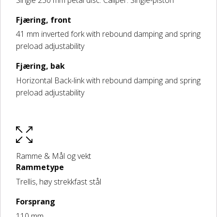
Fjæring, front
41 mm inverted fork with rebound damping and spring
preload adjustability
Fjæring, bak
Horizontal Back-link with rebound damping and spring
preload adjustability
Ramme & Mål og vekt
Rammetype
Trellis, høy strekkfast stål
Forsprang
110 mm