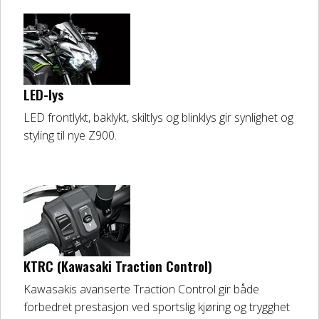
LED-lys
LED frontlykt, baklykt, skiltlys og blinklys gir synlighet og
styling til nye Z900.
KTRC (Kawasaki Traction Control)
Kawasakis avanserte Traction Control gir både
forbedret prestasjon ved sportslig kjøring og trygghet