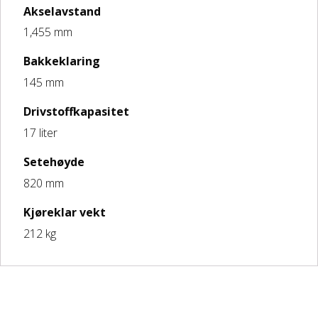
Akselavstand
1,455 mm
Bakkeklaring
145 mm
Drivstoffkapasitet
17 liter
Setehøyde
820 mm
Kjøreklar vekt
212 kg