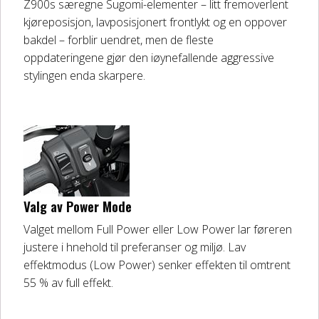
Z900s særegne Sugomi-elementer – litt fremoverlent
kjøreposisjon, lavposisjonert frontlykt og en oppover
bakdel – forblir uendret, men de fleste
oppdateringene gjør den iøynefallende aggressive
stylingen enda skarpere.
Valg av Power Mode
Valget mellom Full Power eller Low Power lar føreren
justere i hnehold til preferanser og miljø. Lav
effektmodus (Low Power) senker effekten til omtrent
55 % av full effekt.