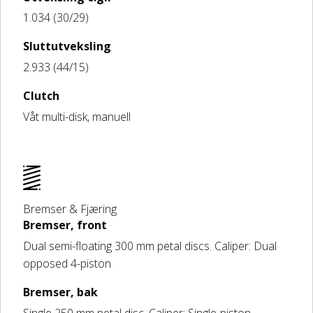
1.034 (30/29)
Sluttutveksling
2.933 (44/15)
Clutch
Våt multi-disk, manuell
Bremser & Fjæring
Bremser, front
Dual semi-floating 300 mm petal discs. Caliper: Dual
opposed 4-piston
Bremser, bak
Single 250 mm petal disc. Caliper: Single-piston