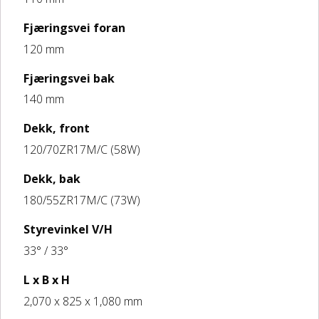
Fjæringsvei foran
120 mm
Fjæringsvei bak
140 mm
Dekk, front
120/70ZR17M/C (58W)
Dekk, bak
180/55ZR17M/C (73W)
Styrevinkel V/H
33° / 33°
L x B x H
2,070 x 825 x 1,080 mm