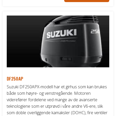
DF250AP
Suzuki DF250APX-modell har et girhus som kan brukes
både som høyre- og venstregående. Motoren
viderefører fordelene ved mange av de avanserte
teknologiene som er utprøvd i våre andre V6-ere, slik
som doble overliggende kamaksler (DOHC), fire ventiler