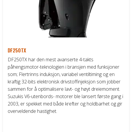
DF250TX
DF250TX har den mest avanserte 4-takts
påhengsmotor-teknologien i bransjen med funksjoner
som; Flertrinns induksjon, variabel ventiltiming og en
kraftig 32-bits elektronisk drivstoffinjeksjon som jobber
sammen for å optimalisere lavt- og høyt dreiemoment.
Suzukis V6-utenbords- motorer ble lansert første gang i
2003, er spekket med både krefter og holdbarhet og gir
overveldende hastighet.