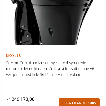
DF225TX
Selv om Suzuki har lansert nye lette 4 sylindrede
motorer i denne klassen så tilbyr vi fortsatt denne V6
versjonen med hele 3614ccm sylinder volum
kr
249.170,00
LEGG I HANDLEKURV