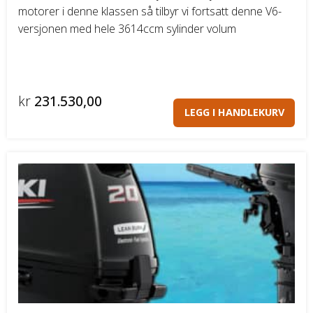
motorer i denne klassen så tilbyr vi fortsatt denne V6-
versjonen med hele 3614ccm sylinder volum
kr
231.530,00
LEGG I HANDLEKURV