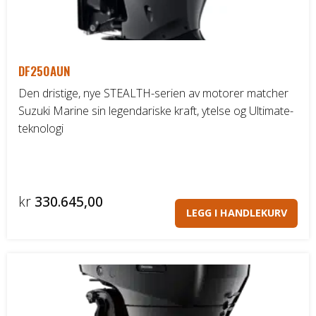
DF250AUN
Den dristige, nye STEALTH-serien av motorer matcher
Suzuki Marine sin legendariske kraft, ytelse og Ultimate-
teknologi
kr
330.645,00
LEGG I HANDLEKURV