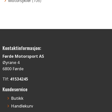
Motorsykler
(106)
Kontaktinformasjon:
Førde Motorsport AS
Øyrane 4
6800 Førde
Tlf:
41534245
Kundeservice
Butikk
Handlekurv