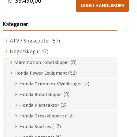
kr
39.490,00
LEGG I HANDLEKURV
Kategorier
ATV / Snøscooter
(57)
Hage/Skog
(147)
(8)
Mammotion robotklipper
(62)
Honda Power Equipment
(7)
Honda Trimmere/Ryddesager
(3)
Honda Robotklipper
(3)
Honda Plentraktor
(12)
Honda Gressklippere
(17)
Honda Snøfres
(6)