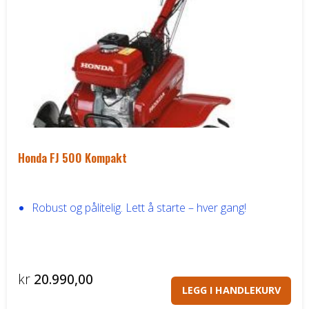
Honda FJ 500 Kompakt
Robust og pålitelig. Lett å starte – hver gang!
kr
20.990,00
LEGG I HANDLEKURV