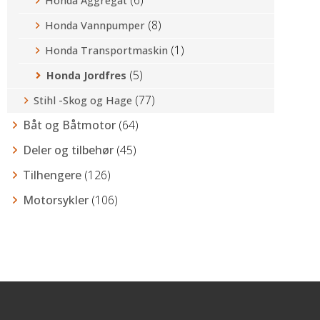
Honda Aggregat
(8)
Honda Vannpumper
(1)
Honda Transportmaskin
(5)
Honda Jordfres
(77)
Stihl -Skog og Hage
Båt og Båtmotor
(64)
Deler og tilbehør
(45)
Tilhengere
(126)
Motorsykler
(106)