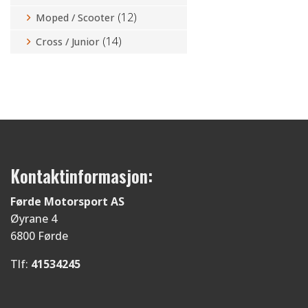
(12)
Moped / Scooter
(14)
Cross / Junior
Kontaktinformasjon:
Førde Motorsport AS
Øyrane 4
6800 Førde
Tlf:
41534245