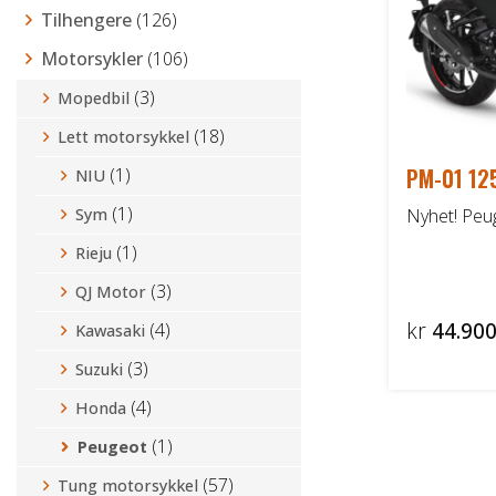
Tilhengere
(126)
Motorsykler
(106)
(3)
Mopedbil
(18)
Lett motorsykkel
PM-01 12
(1)
NIU
(1)
Sym
Nyhet! Peu
(1)
Rieju
(3)
QJ Motor
kr
44.900
(4)
Kawasaki
(3)
Suzuki
(4)
Honda
(1)
Peugeot
(57)
Tung motorsykkel